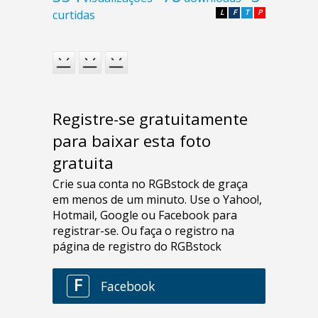
curtidas
L
F
T
P
Registre-se gratuitamente
para baixar esta foto
gratuita