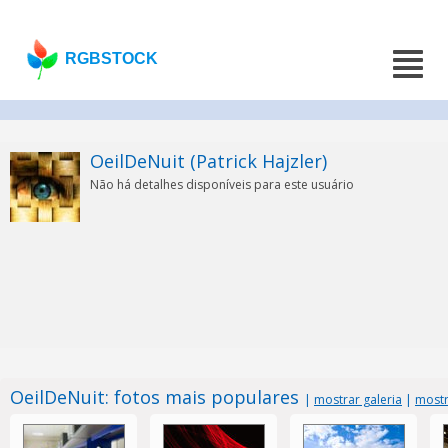
RGBSTOCK
OeilDeNuit (Patrick Hajzler)
Não há detalhes disponíveis para este usuário
OeilDeNuit: fotos mais populares
|
mostrar galeria
|
mostr