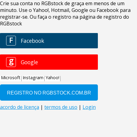
Crie sua conta no RGBstock de graça em menos de um
minuto. Use o Yahoo!, Hotmail, Google ou Facebook para
registrar-se. Ou faça o registro na página de registro do
RGBstock
F
Facebook
g
Google
Microsoft
Instagram
Yahoo!
acordo de licença
|
termos de uso
|
Login