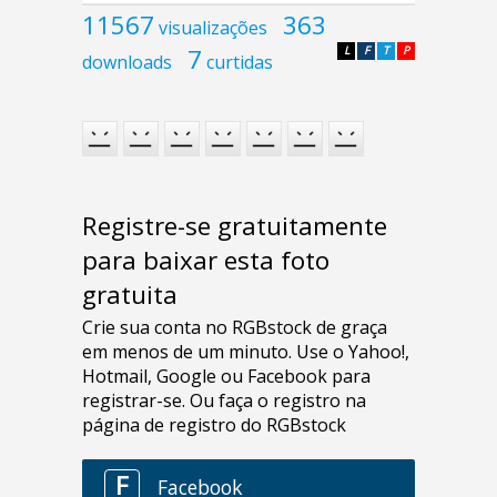
11567
363
visualizações
7
L
F
T
P
downloads
curtidas
Registre-se gratuitamente
para baixar esta foto
gratuita