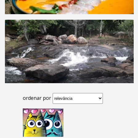
ordenar por