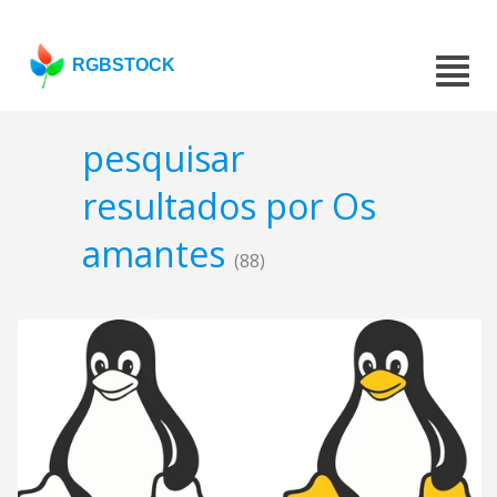
RGBSTOCK
pesquisar
resultados por Os
amantes
(88)