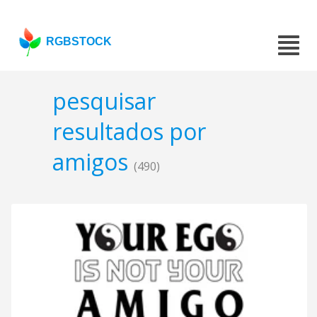
RGBSTOCK
pesquisar
resultados por
amigos
(490)