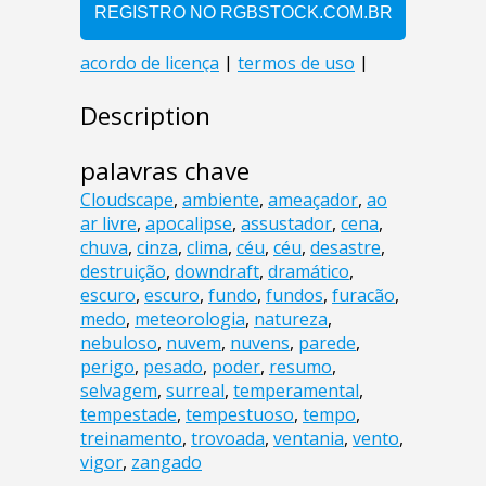
Description
palavras chave
Cloudscape
,
ambiente
,
ameaçador
,
ao
ar livre
,
apocalipse
,
assustador
,
cena
,
chuva
,
cinza
,
clima
,
céu
,
céu
,
desastre
,
destruição
,
downdraft
,
dramático
,
escuro
,
escuro
,
fundo
,
fundos
,
furacão
,
medo
,
meteorologia
,
natureza
,
nebuloso
,
nuvem
,
nuvens
,
parede
,
perigo
,
pesado
,
poder
,
resumo
,
selvagem
,
surreal
,
temperamental
,
tempestade
,
tempestuoso
,
tempo
,
treinamento
,
trovoada
,
ventania
,
vento
,
vigor
,
zangado