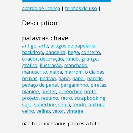
Description
palavras chave
antigo
,
arte
,
artigos de papelaria
,
backdrop
,
bandeira
,
bege
,
conceito
,
criador
,
decoração
,
fundo
,
grunge
,
gráfico
,
ilustração
,
manchado
,
manuscrito
,
mapa
,
marrom
,
o dia das
bruxas
,
padrão
,
pano
,
papel
,
parede
,
pedaço de papel
,
pergaminho
,
piratas
,
planície
,
poster
,
preencher
,
preto
,
projeto
,
resumo
,
retro
,
scrapbooking
,
sujo
,
superfície
,
sépia
,
tecido
,
textura
,
velho
,
velino
,
vetor
,
vintage
não há comentários para esta foto