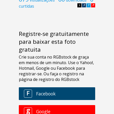
curtidas
L
F
T
P
Registre-se gratuitamente
para baixar esta foto
gratuita