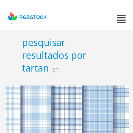
RGBSTOCK
pesquisar
resultados por
tartan
(31)