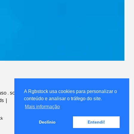
A Rgbstock usa cookies para personalizar o
uso
.
sobre
.
conteúdo e analisar o tráfego do site.
ds
|
Mais informação
ck
Declínio
Entendi!