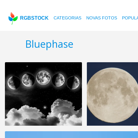
RGBSTOCK
CATEGORIAS
NOVAS FOTOS
POPUL
Bluephase