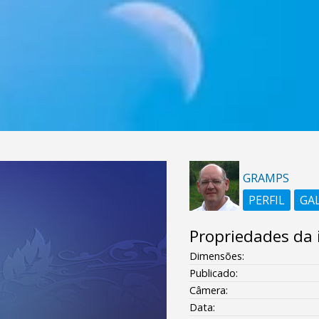
GRAMPS
PERFIL
GA
Propriedades da
Dimensões:
Publicado:
Câmera:
Data: