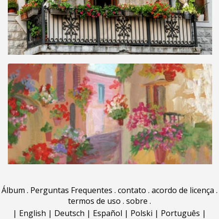
Álbum
.
Perguntas Frequentes
.
contato
.
acordo de licença
.
termos de uso
.
sobre
.
|
English
|
Deutsch
|
Español
|
Polski
|
Português
|