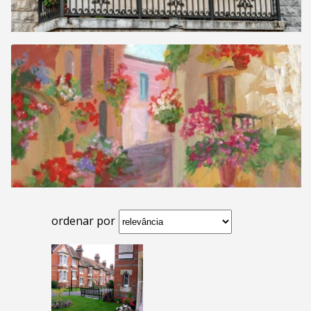
ordenar por