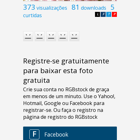
373
81
5
visualizações
downloads
curtidas
L
F
T
P
Registre-se gratuitamente
para baixar esta foto
gratuita