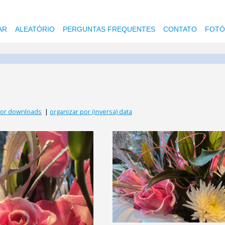
AR
ALEATÓRIO
PERGUNTAS FREQUENTES
CONTATO
FOTÓ
por downloads
|
organizar por (inversa) data