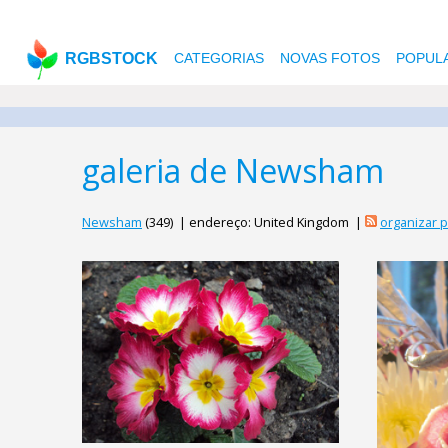
RGBSTOCK
CATEGORIAS
NOVAS FOTOS
POPUL
galeria de Newsham
Newsham
(349) | endereço: United Kingdom |
organizar 