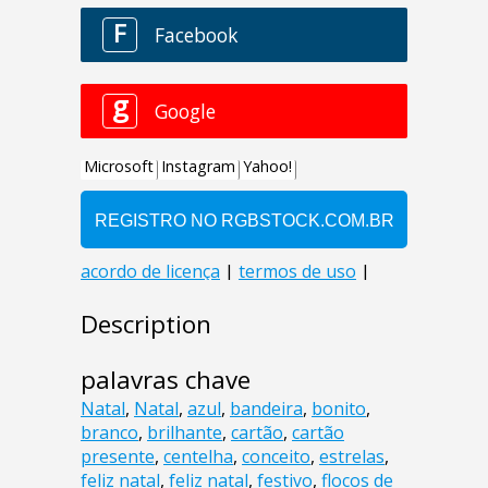
Description
palavras chave
Natal
,
Natal
,
azul
,
bandeira
,
bonito
,
branco
,
brilhante
,
cartão
,
cartão
presente
,
centelha
,
conceito
,
estrelas
,
feliz natal
,
feliz natal
,
festivo
,
flocos de