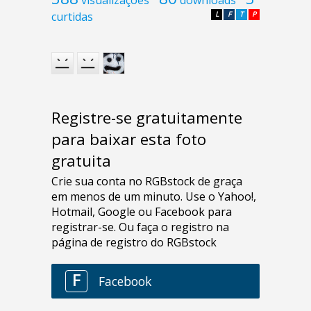
curtidas
L
F
T
P
Registre-se gratuitamente
para baixar esta foto
gratuita