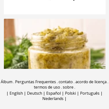
Álbum
.
Perguntas Frequentes
.
contato
.
acordo de licença
.
termos de uso
.
sobre
.
|
English
|
Deutsch
|
Español
|
Polski
|
Português
|
Nederlands
|