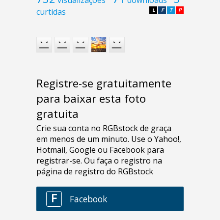
curtidas
L
F
T
P
Registre-se gratuitamente
para baixar esta foto
gratuita