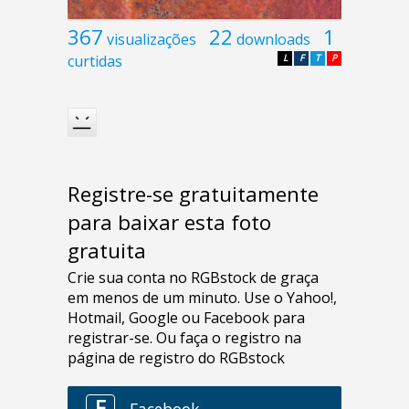
367
22
1
visualizações
downloads
curtidas
L
F
T
P
Registre-se gratuitamente
para baixar esta foto
gratuita