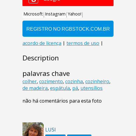
Description
palavras chave
colher
,
cozimento
,
cozinha
,
cozinheiro
,
de madeira
,
espátula
,
pá
,
utensílios
não há comentários para esta foto
LUSI