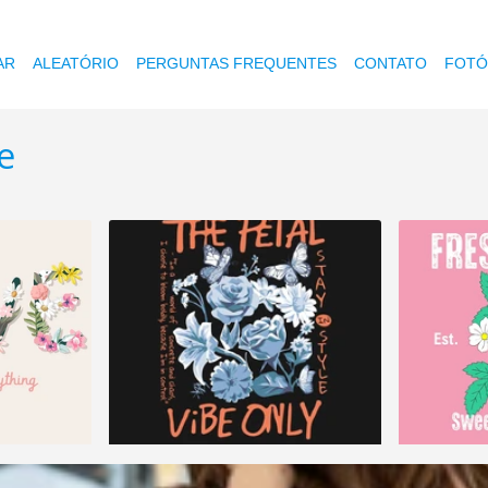
AR
ALEATÓRIO
PERGUNTAS FREQUENTES
CONTATO
FOTÓ
e