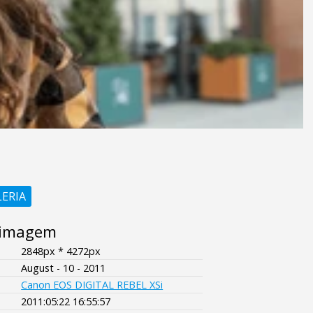
LERIA
 imagem
2848px * 4272px
August - 10 - 2011
Canon EOS DIGITAL REBEL XSi
2011:05:22 16:55:57