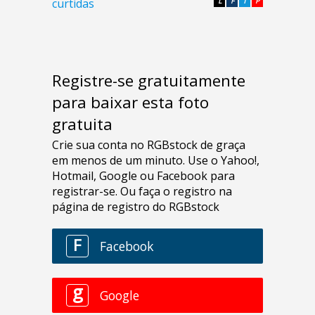
curtidas
L
F
T
P
Registre-se gratuitamente
para baixar esta foto
gratuita