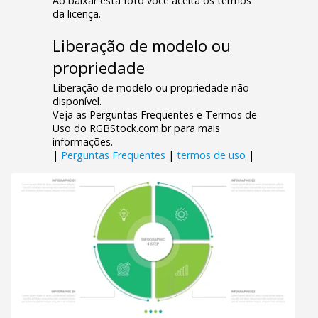
Ao baixar esta foto você aceita os termos
da licença.
Liberação de modelo ou
propriedade
Liberação de modelo ou propriedade não
disponível.
Veja as Perguntas Frequentes e Termos de
Uso do RGBStock.com.br para mais
informações.
|
Perguntas Frequentes
|
termos de uso
|