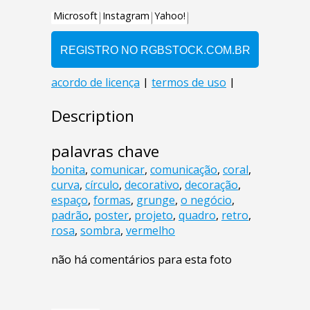
Description
palavras chave
bonita
,
comunicar
,
comunicação
,
coral
,
curva
,
círculo
,
decorativo
,
decoração
,
espaço
,
formas
,
grunge
,
o negócio
,
padrão
,
poster
,
projeto
,
quadro
,
retro
,
rosa
,
sombra
,
vermelho
não há comentários para esta foto