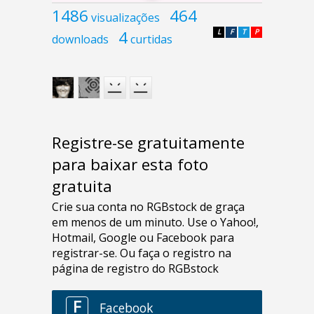
1486
464
visualizações
4
L
F
T
P
downloads
curtidas
Registre-se gratuitamente
para baixar esta foto
gratuita