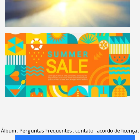
Álbum
.
Perguntas Frequentes
.
contato
.
acordo de licença
.
termos de uso
.
sobre
.