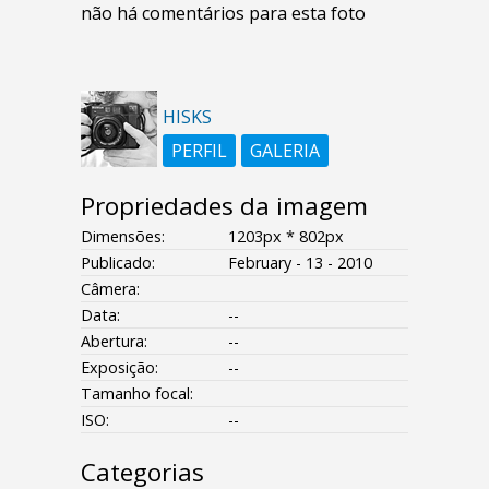
não há comentários para esta foto
HISKS
PERFIL
GALERIA
Propriedades da imagem
Dimensões:
1203px * 802px
Publicado:
February - 13 - 2010
Câmera:
Data:
--
Abertura:
--
Exposição:
--
Tamanho focal:
ISO:
--
Categorias