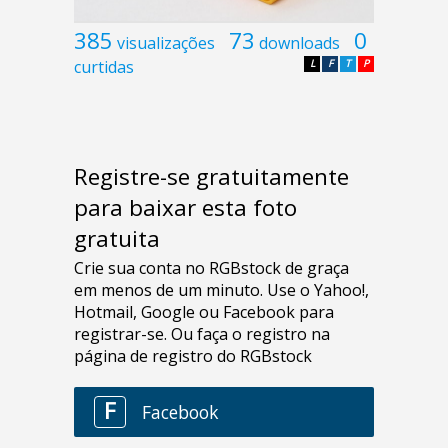
385
73
0
visualizações
downloads
curtidas
L
F
T
P
Registre-se gratuitamente
para baixar esta foto
gratuita