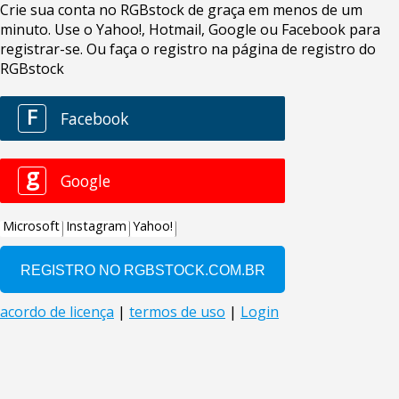
Crie sua conta no RGBstock de graça em menos de um
minuto. Use o Yahoo!, Hotmail, Google ou Facebook para
registrar-se. Ou faça o registro na página de registro do
RGBstock
F
Facebook
g
Google
Microsoft
Instagram
Yahoo!
acordo de licença
|
termos de uso
|
Login