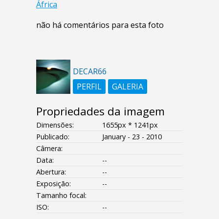
África
não há comentários para esta foto
DECAR66
PERFIL
GALERIA
Propriedades da imagem
Dimensões:
1655px * 1241px
Publicado:
January - 23 - 2010
Câmera:
Data:
--
Abertura:
--
Exposição:
--
Tamanho focal:
ISO:
--