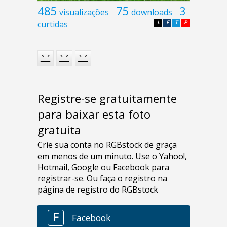
485
75
3
visualizações
downloads
curtidas
L
F
T
P
Registre-se gratuitamente
para baixar esta foto
gratuita