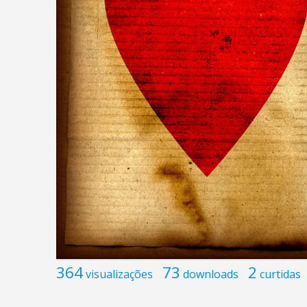
364
73
2
visualizações
downloads
curtidas