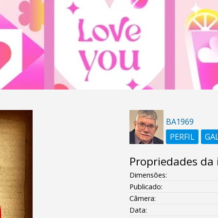
BA1969
PERFIL
GA
Propriedades da
Dimensões:
Publicado:
Câmera:
Data: