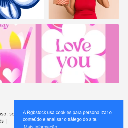
A Rgbstock usa cookies para personalizar o
uso
.
sobre
.
conteúdo e analisar o tráfego do site.
ds
|
Mais informação