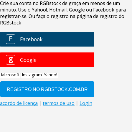
Crie sua conta no RGBstock de graça em menos de um
minuto. Use o Yahoo!, Hotmail, Google ou Facebook para
registrar-se. Ou faça o registro na página de registro do
RGBstock
F
Facebook
g
Google
Microsoft
Instagram
Yahoo!
acordo de licença
|
termos de uso
|
Login