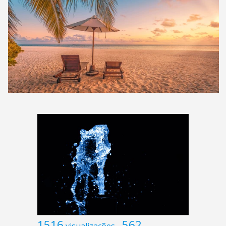
1516
562
visualizações