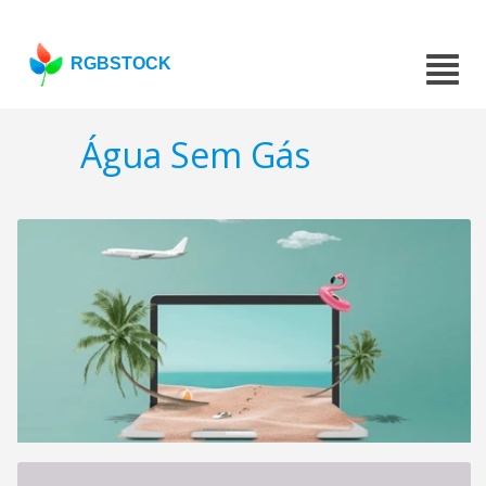
RGBSTOCK
Água Sem Gás