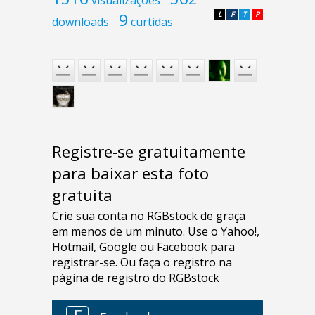
9
L
F
T
P
downloads
curtidas
Registre-se gratuitamente
para baixar esta foto
gratuita