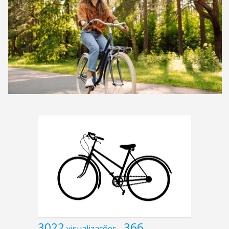
3022
366
visualizações