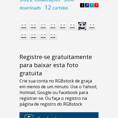
12
L
F
T
P
downloads
curtidas
Registre-se gratuitamente
para baixar esta foto
gratuita