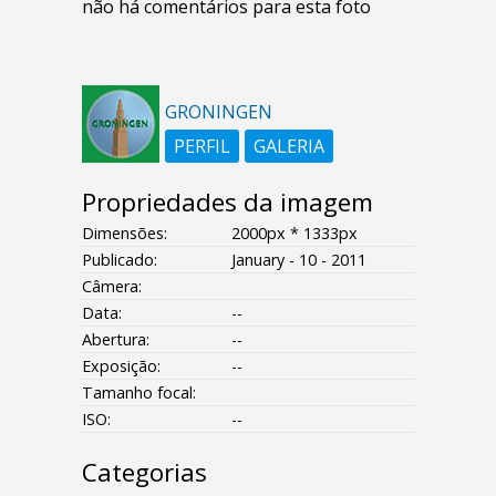
não há comentários para esta foto
GRONINGEN
PERFIL
GALERIA
Propriedades da imagem
Dimensões:
2000px * 1333px
Publicado:
January - 10 - 2011
Câmera:
Data:
--
Abertura:
--
Exposição:
--
Tamanho focal:
ISO:
--
Categorias