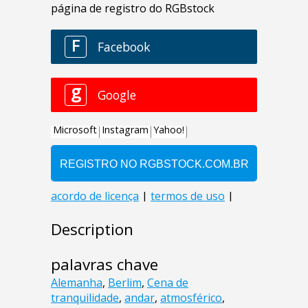
Description
palavras chave
Alemanha
,
Berlim
,
Cena de
tranquilidade
,
andar
,
atmosférico
,