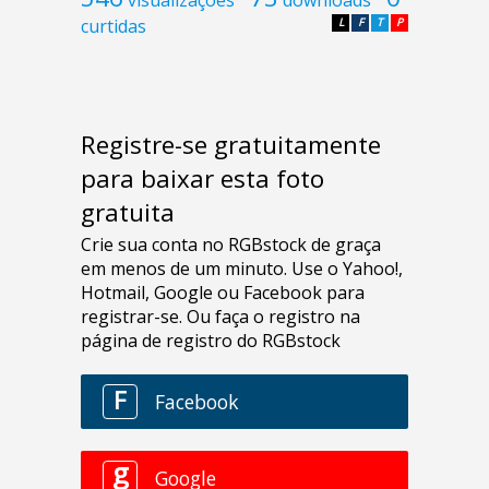
curtidas
L
F
T
P
Registre-se gratuitamente
para baixar esta foto
gratuita