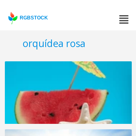
RGBSTOCK
orquídea rosa