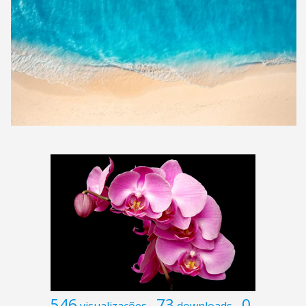
546
73
0
visualizações
downloads