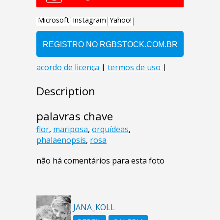
Description
palavras chave
flor
,
mariposa
,
orquídeas
,
phalaenopsis
,
rosa
não há comentários para esta foto
JANA_KOLL