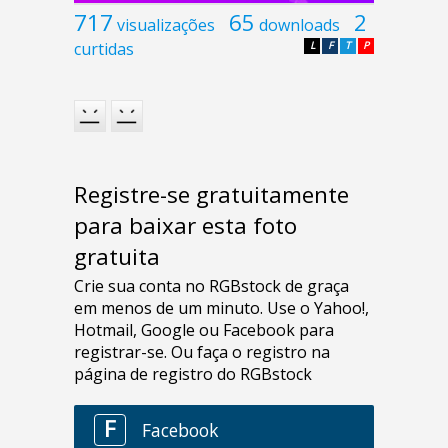
717
65
2
visualizações
downloads
curtidas
L
F
T
P
Registre-se gratuitamente
para baixar esta foto
gratuita