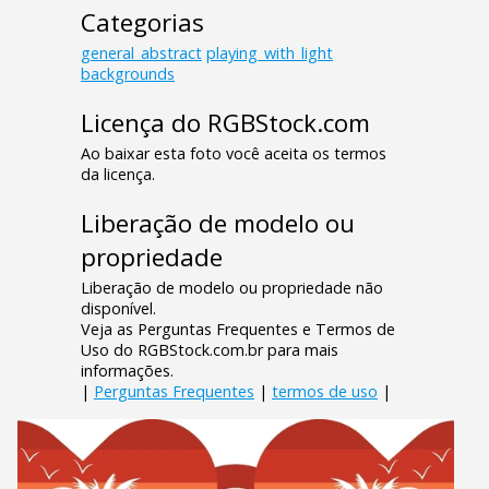
Categorias
general_abstract
playing_with_light
backgrounds
Licença do RGBStock.com
Ao baixar esta foto você aceita os termos
da licença.
Liberação de modelo ou
propriedade
Liberação de modelo ou propriedade não
disponível.
Veja as Perguntas Frequentes e Termos de
Uso do RGBStock.com.br para mais
informações.
|
Perguntas Frequentes
|
termos de uso
|