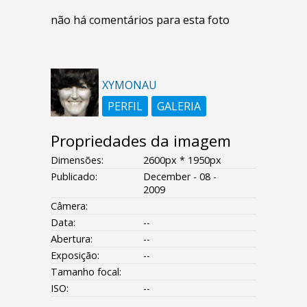
não há comentários para esta foto
XYMONAU
PERFIL
GALERIA
Propriedades da imagem
Dimensões:
2600px * 1950px
Publicado:
December - 08 -
2009
Câmera:
Data:
--
Abertura:
--
Exposição:
--
Tamanho focal:
ISO:
--