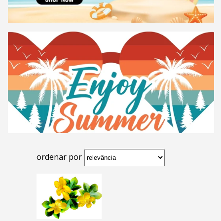
ordenar por