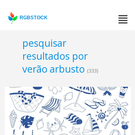
RGBSTOCK
pesquisar
resultados por
verão arbusto
(333)