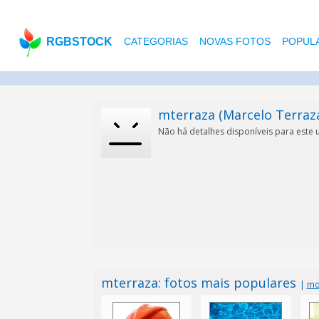
RGBSTOCK
CATEGORIAS
NOVAS FOTOS
POPUL
mterraza (Marcelo Terraz
Não há detalhes disponíveis para este 
mterraza: fotos mais populares
|
mo