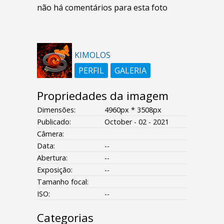
não há comentários para esta foto
KIMOLOS
PERFIL
GALERIA
Propriedades da imagem
Dimensões:
4960px * 3508px
Publicado:
October - 02 - 2021
Câmera:
Data:
--
Abertura:
--
Exposição:
--
Tamanho focal:
ISO:
--
Categorias