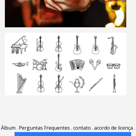
Álbum
.
Perguntas Frequentes
.
contato
.
acordo de licença
.
termos de uso
.
sobre
.