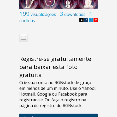
199
3
1
visualizações
downloads
curtidas
L
F
T
P
Registre-se gratuitamente
para baixar esta foto
gratuita