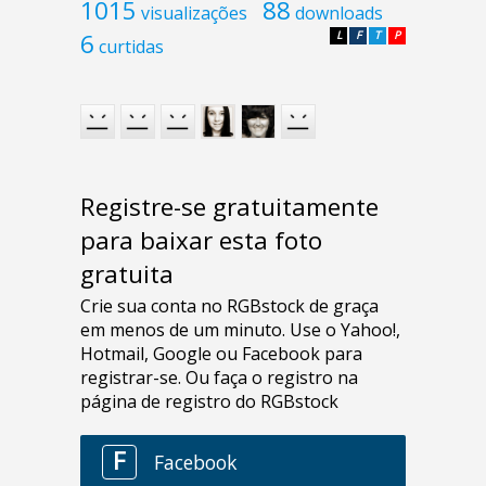
1015
88
visualizações
downloads
6
L
F
T
P
curtidas
Registre-se gratuitamente
para baixar esta foto
gratuita