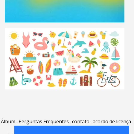
Álbum
.
Perguntas Frequentes
.
contato
.
acordo de licença
.
termos de uso
.
sobre
.