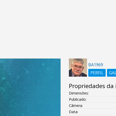
BA1969
PERFIL
GA
Propriedades da
Dimensões:
Publicado:
Câmera:
Data: