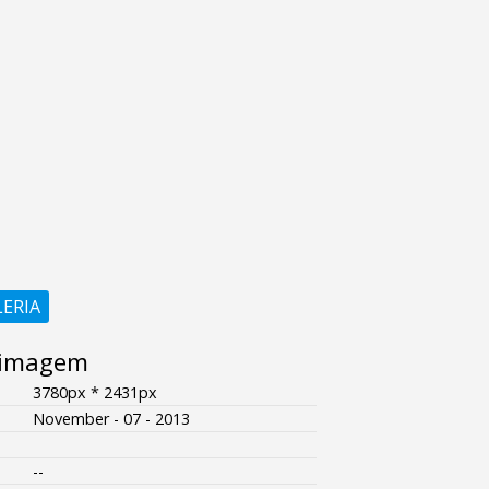
LERIA
 imagem
3780px * 2431px
November - 07 - 2013
--