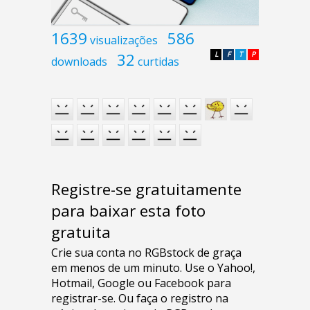
1639
586
visualizações
32
L
F
T
P
downloads
curtidas
Registre-se gratuitamente
para baixar esta foto
gratuita