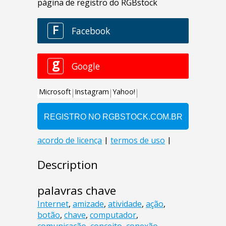
Description
palavras chave
Internet
,
amizade
,
atividade
,
ação
,
botão
,
chave
,
computador
,