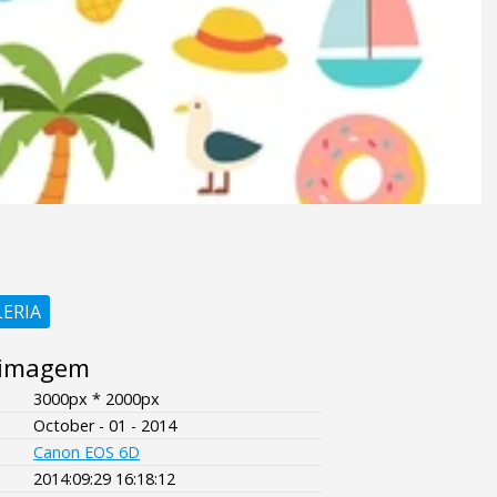
LERIA
 imagem
3000px * 2000px
October - 01 - 2014
Canon EOS 6D
2014:09:29 16:18:12