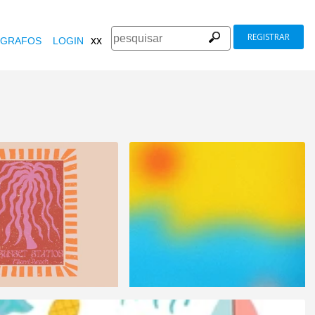
REGISTRAR
xx
GRAFOS
LOGIN