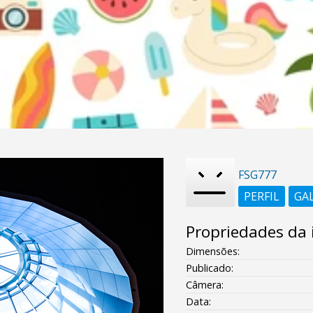
FSG777
PERFIL
GA
Propriedades da
Dimensões:
Publicado:
Câmera:
Data: