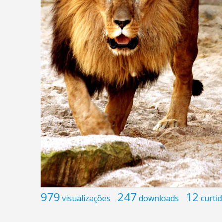
979
247
12
visualizações
downloads
curti