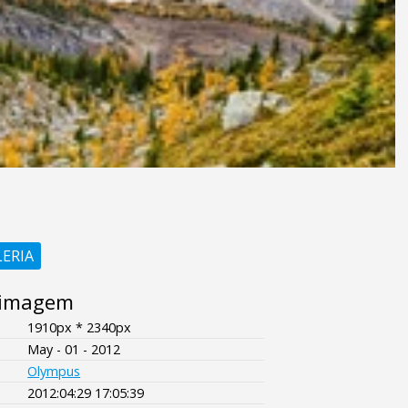
LERIA
 imagem
1910px * 2340px
May - 01 - 2012
Olympus
2012:04:29 17:05:39