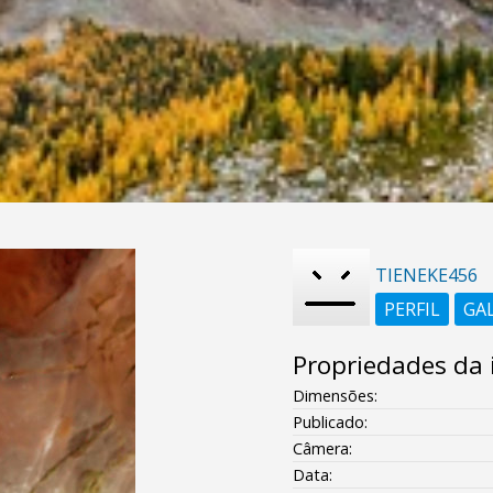
TIENEKE456
PERFIL
GA
Propriedades da
Dimensões:
Publicado:
Câmera:
Data: