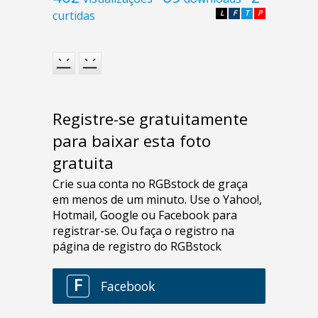
curtidas
L
F
T
P
Registre-se gratuitamente
para baixar esta foto
gratuita