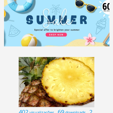
402
69
2
visualizações
downloads