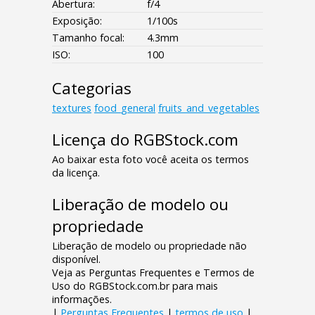
Abertura:
f/4
Exposição:
1/100s
Tamanho focal:
4.3mm
ISO:
100
Categorias
textures
food_general
fruits_and_vegetables
Licença do RGBStock.com
Ao baixar esta foto você aceita os termos
da licença.
Liberação de modelo ou
propriedade
Liberação de modelo ou propriedade não
disponível.
Veja as Perguntas Frequentes e Termos de
Uso do RGBStock.com.br para mais
informações.
|
Perguntas Frequentes
|
termos de uso
|