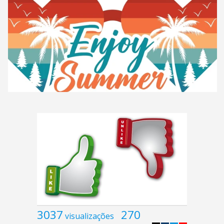
3037
270
visualizações