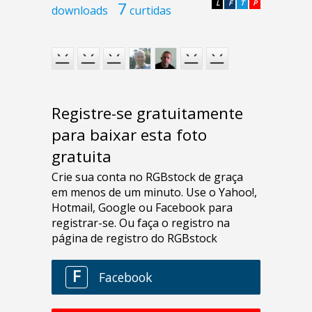
7
L
F
T
P
downloads
curtidas
Registre-se gratuitamente
para baixar esta foto
gratuita