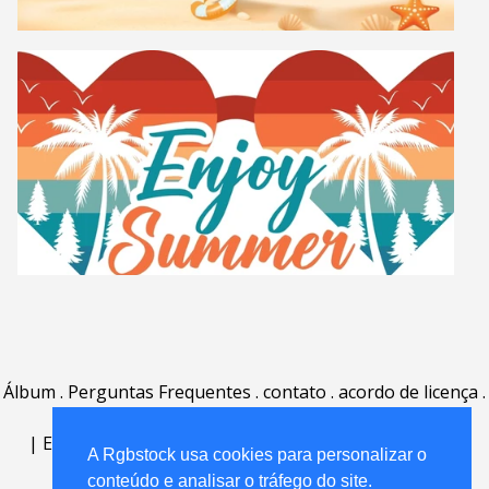
Álbum
.
Perguntas Frequentes
.
contato
.
acordo de licença
.
termos de uso
.
sobre
.
|
English
|
Deutsch
|
Español
|
Polski
|
Português
|
A Rgbstock usa cookies para personalizar o
Nederlands
|
conteúdo e analisar o tráfego do site.