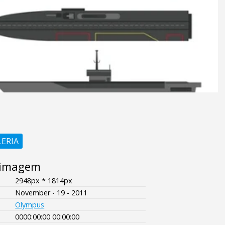
LERIA
 imagem
2948px * 1814px
November - 19 - 2011
Olympus
0000:00:00 00:00:00