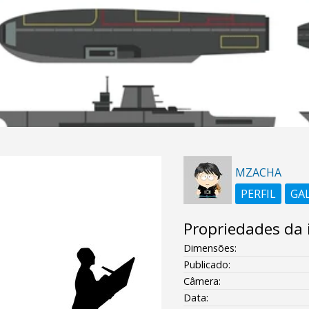
MZACHA
PERFIL
GA
Propriedades da
Dimensões:
Publicado:
Câmera:
Data: