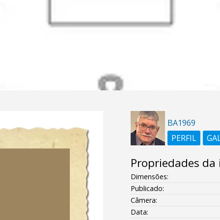
BA1969
PERFIL
GA
Propriedades da
Dimensões:
Publicado:
Câmera:
Data: