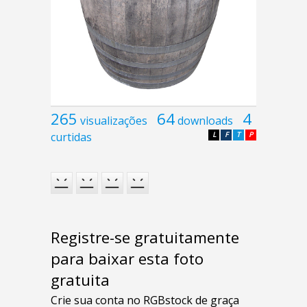
265
64
4
visualizações
downloads
curtidas
L
F
T
P
Registre-se gratuitamente
para baixar esta foto
gratuita