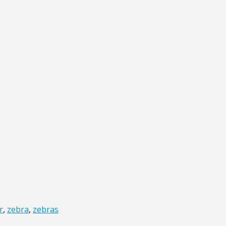
r
,
zebra
,
zebras