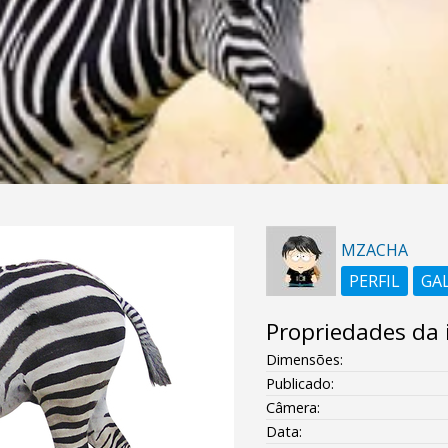
MZACHA
PERFIL
GA
Propriedades da
Dimensões:
Publicado:
Câmera:
Data: