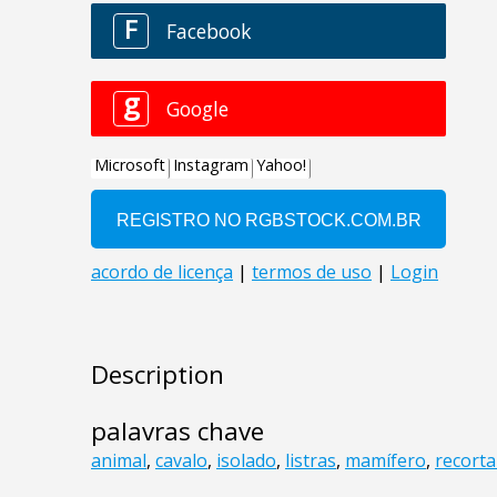
Description
palavras chave
animal
,
cavalo
,
isolado
,
listras
,
mamífero
,
recorta