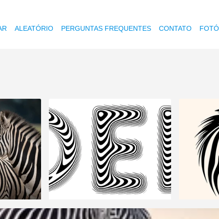
AR
ALEATÓRIO
PERGUNTAS FREQUENTES
CONTATO
FOTÓ