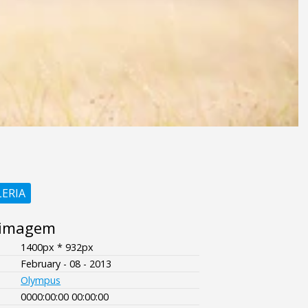
LERIA
 imagem
1400px * 932px
February - 08 - 2013
Olympus
0000:00:00 00:00:00