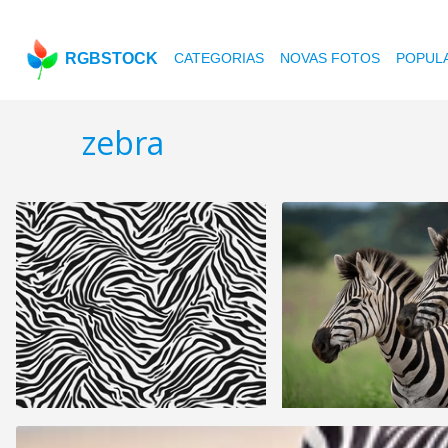
RGBSTOCK
CATEGORIAS
NOVAS FOTOS
POPUL
zebra