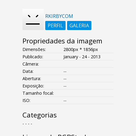
RKIRBYCOM
PERFIL
GALERIA
Propriedades da imagem
Dimensões:
2800px * 1856px
Publicado:
January - 24 - 2013
Câmera:
Data:
--
Abertura:
--
Exposição:
--
Tamanho focal:
ISO:
--
Categorias
- - - -