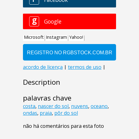
Description
palavras chave
costa
,
nascer do sol
,
nuvens
,
oceano
,
ondas
,
praia
,
pôr do sol
não há comentários para esta foto