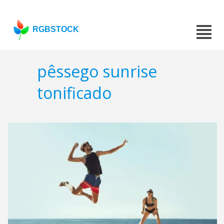
RGBSTOCK
pêssego sunrise
tonificado