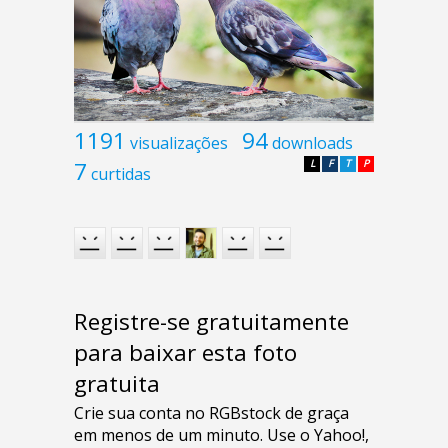
1191
94
visualizações
downloads
7
L
F
T
P
curtidas
Registre-se gratuitamente
para baixar esta foto
gratuita